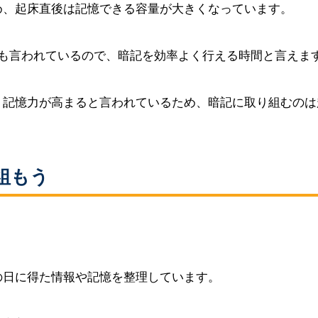
め、起床直後は記憶できる容量が大きくなっています。
とも言われているので、暗記を効率よく行える時間と言えま
、記憶力が高まると言われているため、暗記に取り組むのは
組もう
の日に得た情報や記憶を整理しています。