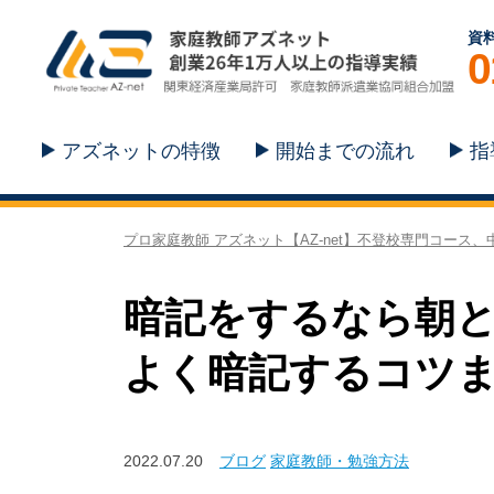
資
0
アズネットの特徴
開始までの流れ
指
プロ家庭教師 アズネット【AZ-net】不登校専門コース
暗記をするなら朝
よく暗記するコツ
2022.07.20
ブログ
家庭教師・勉強方法