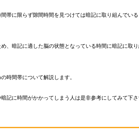
時間帯に限らず隙間時間を見つけては暗記に取り組んでいる
ため、暗記に適した脳の状態となっている時間に暗記に取り
めの時間帯について解説します。
や暗記に時間がかかってしまう人は是非参考にしてみて下さ