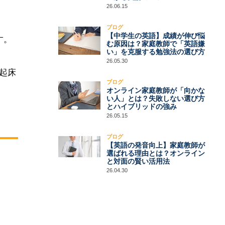
26.06.15
ブログ
【中学生の英語】成績が伸び悩
す。
む原因は？家庭教師で「英語嫌
い」を克服する勉強法の選び方
26.05.30
起床
ブログ
オンライン家庭教師が「向かな
い人」とは？失敗しない選び方
とハイブリッドの強み
26.05.15
ブログ
【英語の発音向上】家庭教師が
選ばれる理由とは？オンライン
と対面の賢い活用法
26.04.30