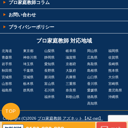
プロ家庭教師コラム
お問い合わせ
プライバシーポリシー
プロ家庭教師 対応地域
北海道
東京都
山梨県
岐阜県
岡山県
福岡県
青森県
神奈川県
静岡県
滋賀県
広島県
佐賀県
岩手県
埼玉県
愛知県
京都府
鳥取県
長崎県
秋田県
千葉県
長野県
大阪府
島根県
熊本県
宮城県
茨城県
新潟県
兵庫県
山口県
大分県
山形県
栃木県
富山県
三重県
香川県
宮崎県
福島県
群馬県
石川県
奈良県
愛媛県
鹿児島県
福井県
和歌山県
徳島県
沖縄県
高知県
TOP
Copyright (C)2026
プロ家庭教師 アズネット【AZ-net】
不登校専門コース、中学・高校・大受受験コース
All