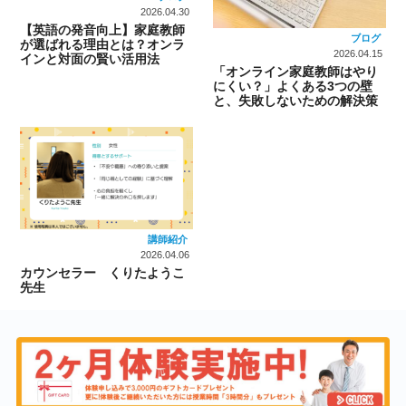
2026.04.30
【英語の発音向上】家庭教師
ブログ
が選ばれる理由とは？オンラ
2026.04.15
インと対面の賢い活用法
「オンライン家庭教師はやり
にくい？」よくある3つの壁
と、失敗しないための解決策
講師紹介
2026.04.06
カウンセラー くりたようこ
先生