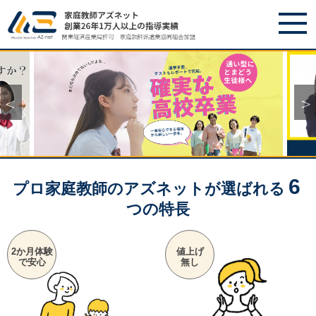
6
プロ家庭教師のアズネットが選ばれる
つの特長
2か月体験
値上げ
で安心
無し