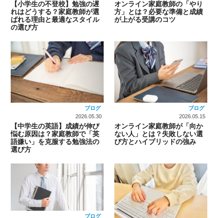
【小学生の不登校】勉強の遅
オンライン家庭教師の「やり
れはどうする？家庭教師が選
方」とは？必要な準備と成績
ばれる理由と最適なスタイル
が上がる受講のコツ
の選び方
ブログ
ブログ
2026.05.30
2026.05.15
【中学生の英語】成績が伸び
オンライン家庭教師が「向か
悩む原因は？家庭教師で「英
ない人」とは？失敗しない選
語嫌い」を克服する勉強法の
び方とハイブリッドの強み
選び方
ブログ