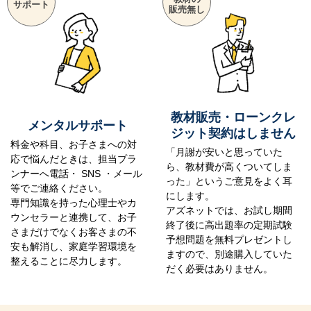
サポート
販売無し
教材販売・ローンクレ
メンタルサポート
ジット契約はしません
料金や科目、お子さまへの対
「月謝が安いと思っていた
応で悩んだときは、担当プラ
ら、教材費が高くついてしま
ンナーへ電話・ SNS ・メール
った」というご意見をよく耳
等でご連絡ください。
にします。
専門知識を持った心理士やカ
アズネットでは、お試し期間
ウンセラーと連携して、お子
終了後に高出題率の定期試験
さまだけでなくお客さまの不
予想問題を無料プレゼントし
安も解消し、家庭学習環境を
ますので、別途購入していた
整えることに尽力します。
だく必要はありません。