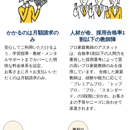
かかるのは月額請求の
人材が命、採用合格率1
み
割以下の教師陣
安心してご利用いただけるよ
プロ家庭教師のアズネット
う、学習指導・教材・メンタ
は、合格率1割以下の人間力を
ルサポートまでカバーした明
重視した採用選考によって質
快な料金体系を設定。
の高いプロ家庭教師のみを採
お客さまに月々お支払いいた
用しています。 合格した家庭
だくのは月額請求のみ。
教師は、経験や能力に応じて
「プレミアムプロ」「トップ
プロ」「プロ」「スタンダー
ド」の3段階に分かれ、お客さ
まの予算やニーズに合わせて
派遣されます。
教材の