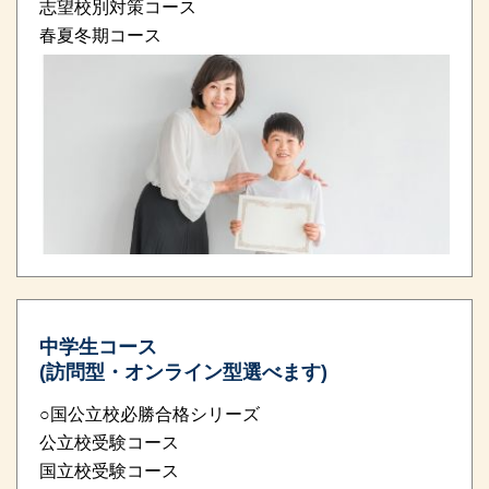
志望校別対策コース
春夏冬期コース
中学生コース
(訪問型・オンライン型選べます)
○国公立校必勝合格シリーズ
公立校受験コース
国立校受験コース