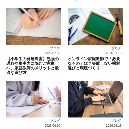
ブログ
ブログ
2026.07.30
2026.07.15
【小学生の発達障害】勉強の
オンライン家庭教師で「必要
遅れや集中力に悩むご家庭
なもの」は？失敗しない機材
へ。家庭教師のメリットと最
選びと環境づくり
適な選び方
ブログ
ブログ
2026.06.30
2026.06.15